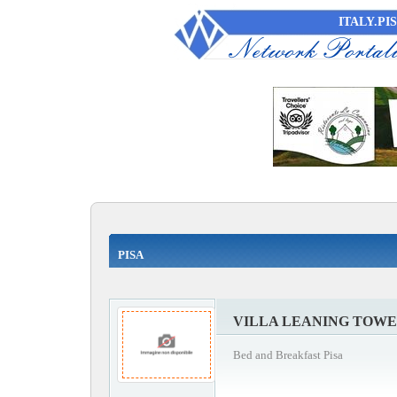
ITALY.PIS
PISA
VILLA LEANING TOW
Bed and Breakfast Pisa