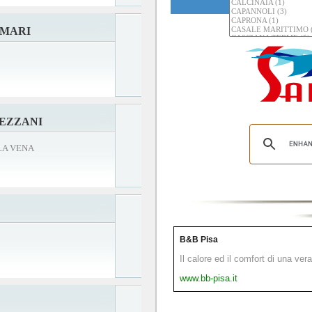
EMARI
EZZANI
LLA VENA
B&B Pisa
Il calore ed il comfort di una ver
www.bb-pisa.it