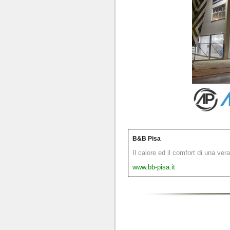
B&B Pisa
Il calore ed il comfort di una ver
www.bb-pisa.it