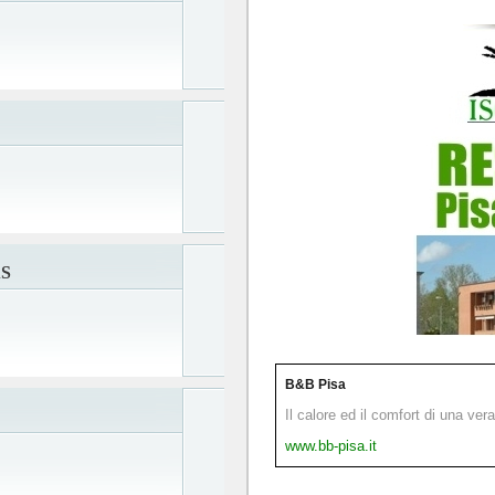
S
B&B Pisa
Il calore ed il comfort di una ver
www.bb-pisa.it