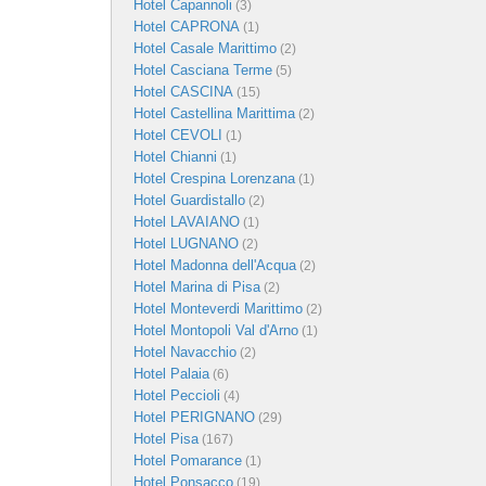
Hotel Capannoli
(3)
Hotel CAPRONA
(1)
Hotel Casale Marittimo
(2)
Hotel Casciana Terme
(5)
Hotel CASCINA
(15)
Hotel Castellina Marittima
(2)
Hotel CEVOLI
(1)
Hotel Chianni
(1)
Hotel Crespina Lorenzana
(1)
Hotel Guardistallo
(2)
Hotel LAVAIANO
(1)
Hotel LUGNANO
(2)
Hotel Madonna dell'Acqua
(2)
Hotel Marina di Pisa
(2)
Hotel Monteverdi Marittimo
(2)
Hotel Montopoli Val d'Arno
(1)
Hotel Navacchio
(2)
Hotel Palaia
(6)
Hotel Peccioli
(4)
Hotel PERIGNANO
(29)
Hotel Pisa
(167)
Hotel Pomarance
(1)
Hotel Ponsacco
(19)