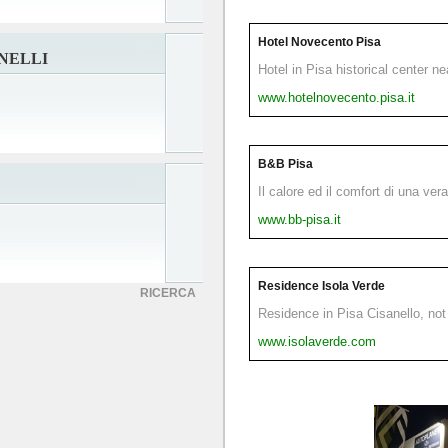
Hotel Novecento Pisa
NELLI
Hotel in Pisa historical center n
www.hotelnovecento.pisa.it
B&B Pisa
Il calore ed il comfort di una ver
www.bb-pisa.it
Residence Isola Verde
RICERCA
Residence in Pisa Cisanello, not 
www.isolaverde.com