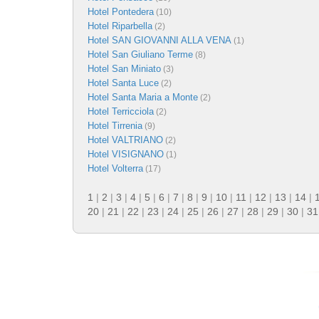
Hotel Pontedera
(10)
Hotel Riparbella
(2)
Hotel SAN GIOVANNI ALLA VENA
(1)
Hotel San Giuliano Terme
(8)
Hotel San Miniato
(3)
Hotel Santa Luce
(2)
Hotel Santa Maria a Monte
(2)
Hotel Terricciola
(2)
Hotel Tirrenia
(9)
Hotel VALTRIANO
(2)
Hotel VISIGNANO
(1)
Hotel Volterra
(17)
1
|
2
|
3
|
4
|
5
|
6
|
7
|
8
|
9
|
10
|
11
|
12
|
13
|
14
|
20
|
21
|
22
|
23
|
24
|
25
|
26
|
27
|
28
|
29
|
30
|
31