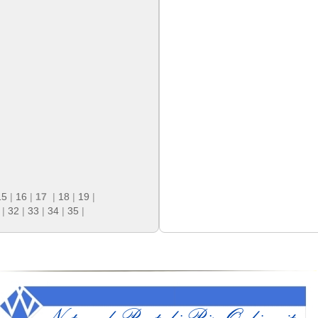
15
|
16
|
17
|
18
|
19
|
|
32
|
33
|
34
|
35
|