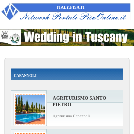
ITALY.PISA.IT
CAPANNOLI
AGRITURISMO SANTO
PIETRO
Agriturismo Capannoli