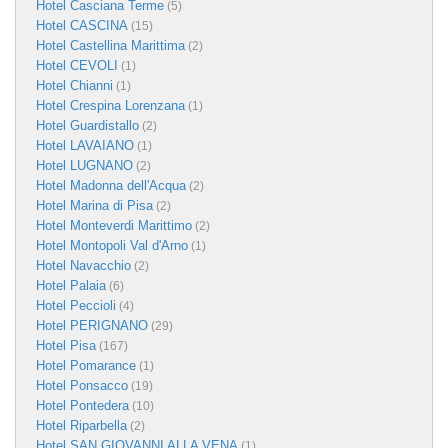
Hotel Casciana Terme
(5)
Hotel CASCINA
(15)
Hotel Castellina Marittima
(2)
Hotel CEVOLI
(1)
Hotel Chianni
(1)
Hotel Crespina Lorenzana
(1)
Hotel Guardistallo
(2)
Hotel LAVAIANO
(1)
Hotel LUGNANO
(2)
Hotel Madonna dell'Acqua
(2)
Hotel Marina di Pisa
(2)
Hotel Monteverdi Marittimo
(2)
Hotel Montopoli Val d'Arno
(1)
Hotel Navacchio
(2)
Hotel Palaia
(6)
Hotel Peccioli
(4)
Hotel PERIGNANO
(29)
Hotel Pisa
(167)
Hotel Pomarance
(1)
Hotel Ponsacco
(19)
Hotel Pontedera
(10)
Hotel Riparbella
(2)
Hotel SAN GIOVANNI ALLA VENA
(1)