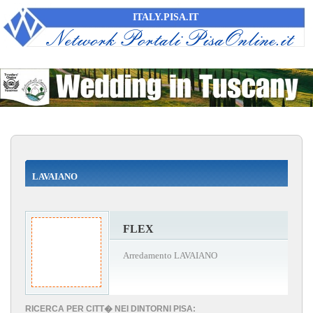
ITALY.PISA.IT
LAVAIANO
FLEX
Arredamento LAVAIANO
RICERCA PER CITT� NEI DINTORNI PISA: