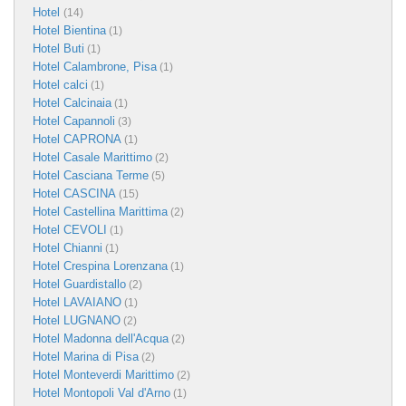
Hotel
(14)
Hotel Bientina
(1)
Hotel Buti
(1)
Hotel Calambrone, Pisa
(1)
Hotel calci
(1)
Hotel Calcinaia
(1)
Hotel Capannoli
(3)
Hotel CAPRONA
(1)
Hotel Casale Marittimo
(2)
Hotel Casciana Terme
(5)
Hotel CASCINA
(15)
Hotel Castellina Marittima
(2)
Hotel CEVOLI
(1)
Hotel Chianni
(1)
Hotel Crespina Lorenzana
(1)
Hotel Guardistallo
(2)
Hotel LAVAIANO
(1)
Hotel LUGNANO
(2)
Hotel Madonna dell'Acqua
(2)
Hotel Marina di Pisa
(2)
Hotel Monteverdi Marittimo
(2)
Hotel Montopoli Val d'Arno
(1)