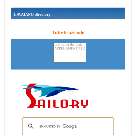
LAVAIANO directory
Tutte le aziende