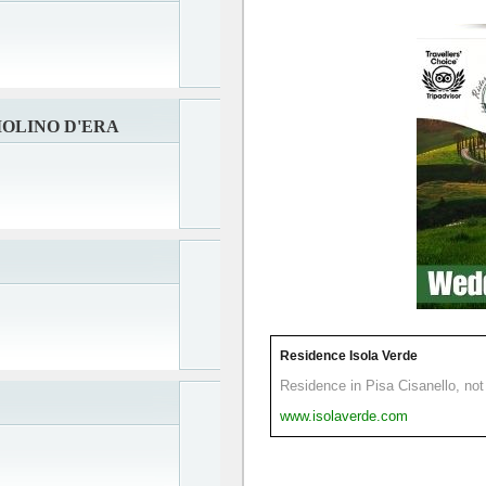
OLINO D'ERA
Residence Isola Verde
Residence in Pisa Cisanello, not 
www.isolaverde.com