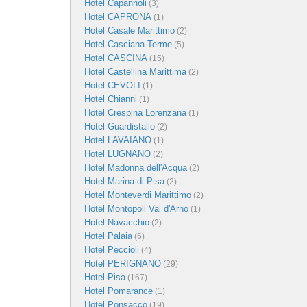
Hotel Capannoli
(3)
Hotel CAPRONA
(1)
Hotel Casale Marittimo
(2)
Hotel Casciana Terme
(5)
Hotel CASCINA
(15)
Hotel Castellina Marittima
(2)
Hotel CEVOLI
(1)
Hotel Chianni
(1)
Hotel Crespina Lorenzana
(1)
Hotel Guardistallo
(2)
Hotel LAVAIANO
(1)
Hotel LUGNANO
(2)
Hotel Madonna dell'Acqua
(2)
Hotel Marina di Pisa
(2)
Hotel Monteverdi Marittimo
(2)
Hotel Montopoli Val d'Arno
(1)
Hotel Navacchio
(2)
Hotel Palaia
(6)
Hotel Peccioli
(4)
Hotel PERIGNANO
(29)
Hotel Pisa
(167)
Hotel Pomarance
(1)
Hotel Ponsacco
(19)