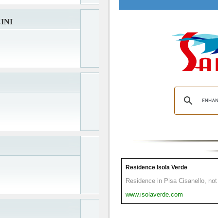
INI
Residence Isola Verde
Residence in Pisa Cisanello, not 
www.isolaverde.com