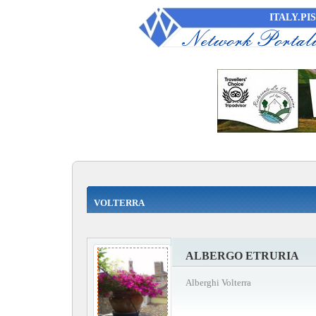
ITALY.PIS
VOLTERRA
ALBERGO ETRURIA
Alberghi Volterra