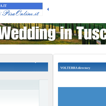
A.IT
VOLTERRA directory