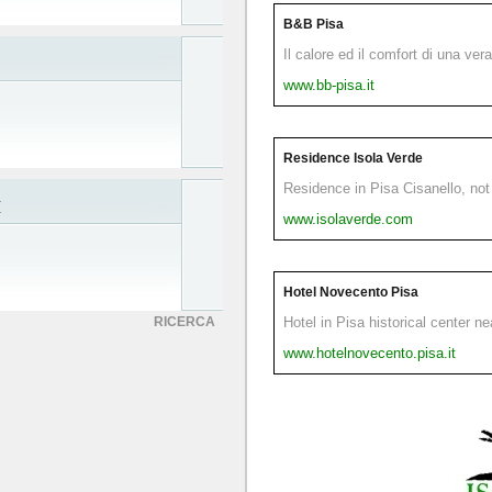
B&B Pisa
Il calore ed il comfort di una ver
www.bb-pisa.it
Residence Isola Verde
Residence in Pisa Cisanello, not 
I
www.isolaverde.com
Hotel Novecento Pisa
RICERCA
Hotel in Pisa historical center n
www.hotelnovecento.pisa.it