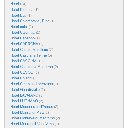
Hotel
(14)
Hotel Bientina
(1)
Hotel Buti
(1)
Hotel Calambrone, Pisa
(1)
Hotel calci
(1)
Hotel Calcinaia
(1)
Hotel Capannoli
(3)
Hotel CAPRONA
(1)
Hotel Casale Marittimo
(2)
Hotel Casciana Terme
(5)
Hotel CASCINA
(15)
Hotel Castellina Marittima
(2)
Hotel CEVOLI
(1)
Hotel Chianni
(1)
Hotel Crespina Lorenzana
(1)
Hotel Guardistallo
(2)
Hotel LAVAIANO
(1)
Hotel LUGNANO
(2)
Hotel Madonna dell'Acqua
(2)
Hotel Marina di Pisa
(2)
Hotel Monteverdi Marittimo
(2)
Hotel Montopoli Val d'Arno
(1)