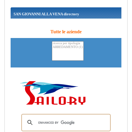
SAN GIOVANNI ALLA VENA directory
Tutte le aziende