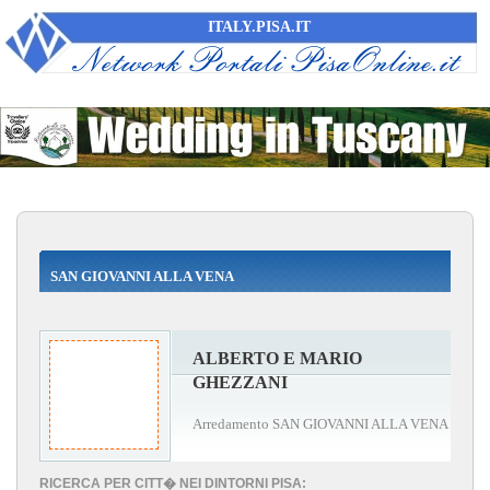
ITALY.PISA.IT
SAN GIOVANNI ALLA VENA
ALBERTO E MARIO
GHEZZANI
Arredamento SAN GIOVANNI ALLA VENA
RICERCA PER CITT� NEI DINTORNI PISA: