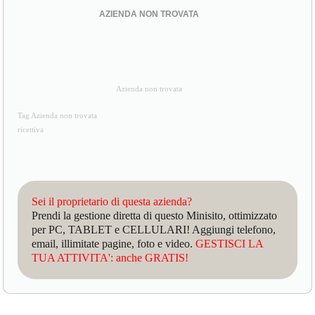
AZIENDA NON TROVATA
Azienda non trovata
Tag Azienda non trovata
ricettiva
Sei il proprietario di questa azienda?
Prendi la gestione diretta di questo Minisito, ottimizzato
per PC, TABLET e CELLULARI! Aggiungi telefono,
email, illimitate pagine, foto e video.
GESTISCI LA
TUA ATTIVITA': anche GRATIS!