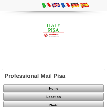
ITALY
PISA
Professional Mail Pisa
Home
Location
Photo