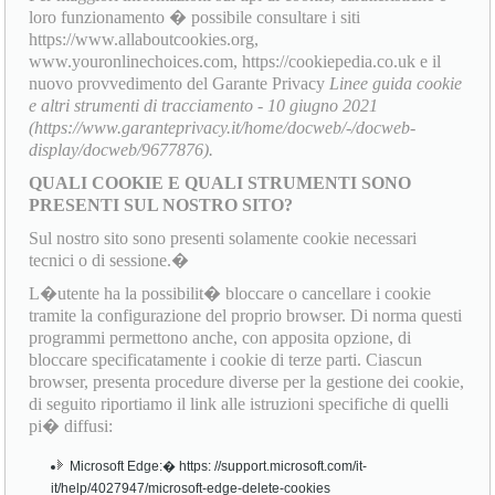
loro funzionamento � possibile consultare i siti
https://www.allaboutcookies.org,
www.youronlinechoices.com, https://cookiepedia.co.uk e il
nuovo provvedimento del Garante Privacy
Linee guida cookie
e altri strumenti di tracciamento - 10 giugno 2021
(https://www.garanteprivacy.it/home/docweb/-/docweb-
display/docweb/9677876).
QUALI COOKIE E QUALI STRUMENTI SONO
PRESENTI SUL NOSTRO SITO?
Sul nostro sito sono presenti solamente cookie necessari
tecnici o di sessione.�
L�utente ha la possibilit� bloccare o cancellare i cookie
tramite la configurazione del proprio browser. Di norma questi
programmi permettono anche, con apposita opzione, di
bloccare specificatamente i cookie di terze parti. Ciascun
browser, presenta procedure diverse per la gestione dei cookie,
di seguito riportiamo il link alle istruzioni specifiche di quelli
pi� diffusi:
Microsoft Edge:� https: //support.microsoft.com/it-
it/help/4027947/microsoft-edge-delete-cookies