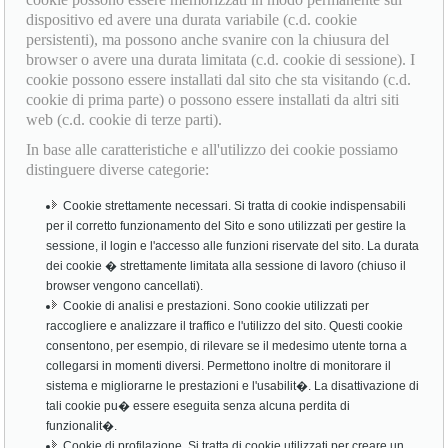
dispositivo ed avere una durata variabile (c.d. cookie
persistenti), ma possono anche svanire con la chiusura del
browser o avere una durata limitata (c.d. cookie di sessione). I
cookie possono essere installati dal sito che sta visitando (c.d.
cookie di prima parte) o possono essere installati da altri siti
web (c.d. cookie di terze parti).
In base alle caratteristiche e all'utilizzo dei cookie possiamo
distinguere diverse categorie:
Cookie strettamente necessari. Si tratta di cookie indispensabili
per il corretto funzionamento del Sito e sono utilizzati per gestire la
sessione, il login e l'accesso alle funzioni riservate del sito. La durata
dei cookie � strettamente limitata alla sessione di lavoro (chiuso il
browser vengono cancellati).
Cookie di analisi e prestazioni. Sono cookie utilizzati per
raccogliere e analizzare il traffico e l'utilizzo del sito. Questi cookie
consentono, per esempio, di rilevare se il medesimo utente torna a
collegarsi in momenti diversi. Permettono inoltre di monitorare il
sistema e migliorarne le prestazioni e l'usabilit�. La disattivazione di
tali cookie pu� essere eseguita senza alcuna perdita di
funzionalit�.
Cookie di profilazione. Si tratta di cookie utilizzati per creare un