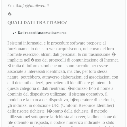
Email:
info@mailweb.it
�
QUALI DATI TRATTIAMO?
Dati raccolti automaticamente
I sistemi informatici e le procedure software preposte al
funzionamento del sito web acquisiscono, nel corso del loro
normale esercizio, alcuni dati personali la cui trasmissione �
implicita nell�uso dei protocolli di comunicazione di Internet.
Si tratta di informazioni che non sono raccolte per essere
associate a interessati identificati, ma che, per loro stessa
natura, potrebbero, attraverso elaborazioni ed associazioni con
dati detenuti da terzi, permettere di identificare gli utenti. In
questa categoria di dati rientrano l�indirizzo IP o il nome a
dominio del dispositivo utilizzato, il sistema operativo, il
modello e la marca del dispositivo, l�operatore di telefonia,
gli indirizzi in dotazione URI (Uniform Resource Identifier)
delle risorse richieste, l�orario della richiesta, il metodo
utilizzato nel sottoporre la richiesta al server, la dimensione del
file ottenuto in risposta, il codice numerico indicante lo stato