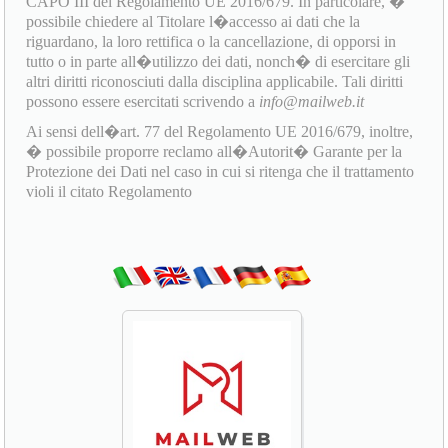
CAPO III del Regolamento UE 2016/679. In particolare, �
possibile chiedere al Titolare l�accesso ai dati che la
riguardano, la loro rettifica o la cancellazione, di opporsi in
tutto o in parte all�utilizzo dei dati, nonch� di esercitare gli
altri diritti riconosciuti dalla disciplina applicabile. Tali diritti
possono essere esercitati scrivendo a
info@mailweb.it
Ai sensi dell�art. 77 del Regolamento UE 2016/679, inoltre,
� possibile proporre reclamo all�Autorit� Garante per la
Protezione dei Dati nel caso in cui si ritenga che il trattamento
violi il citato Regolamento