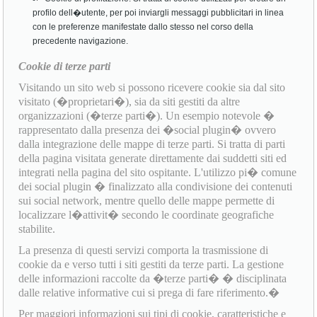
profilo dell�utente, per poi inviargli messaggi pubblicitari in linea
con le preferenze manifestate dallo stesso nel corso della
precedente navigazione.
Cookie di terze parti
Visitando un sito web si possono ricevere cookie sia dal sito
visitato (�proprietari�), sia da siti gestiti da altre
organizzazioni (�terze parti�). Un esempio notevole �
rappresentato dalla presenza dei �social plugin� ovvero
dalla integrazione delle mappe di terze parti. Si tratta di parti
della pagina visitata generate direttamente dai suddetti siti ed
integrati nella pagina del sito ospitante. L'utilizzo pi� comune
dei social plugin � finalizzato alla condivisione dei contenuti
sui social network, mentre quello delle mappe permette di
localizzare l�attivit� secondo le coordinate geografiche
stabilite.
La presenza di questi servizi comporta la trasmissione di
cookie da e verso tutti i siti gestiti da terze parti. La gestione
delle informazioni raccolte da �terze parti� � disciplinata
dalle relative informative cui si prega di fare riferimento.�
Per maggiori informazioni sui tipi di cookie, caratteristiche e