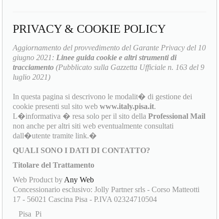
PRIVACY & COOKIE POLICY
Aggiornamento del provvedimento del Garante Privacy del 10
giugno 2021:
Linee guida cookie e altri strumenti di
tracciamento
(Pubblicato sulla Gazzetta Ufficiale n. 163 del 9
luglio 2021)
In questa pagina si descrivono le modalit� di gestione dei
cookie presenti sul sito web
www.italy.pisa.it
.
L�informativa � resa solo per il sito della
Professional Mail
non anche per altri siti web eventualmente consultati
dall�utente tramite link.�
QUALI SONO I DATI DI CONTATTO?
Titolare del Trattamento
Web Product by
Any Web
Concessionario esclusivo: Jolly Partner srls - Corso Matteotti
17 - 56021 Cascina Pisa - P.IVA 02324710504
Pisa Pi