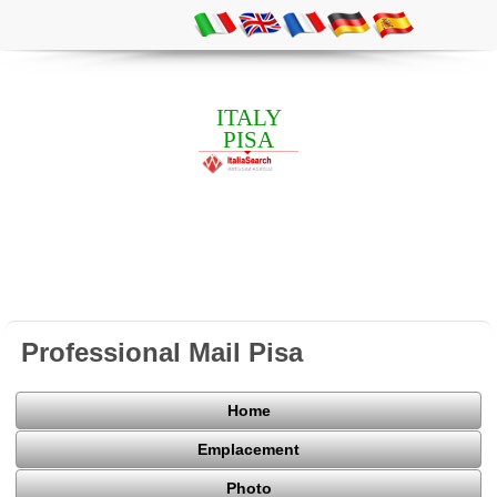
ITALY
PISA
Professional Mail Pisa
Home
Emplacement
Photo