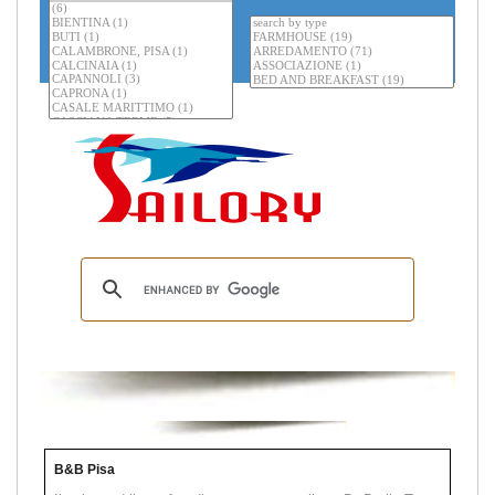
B&B Pisa