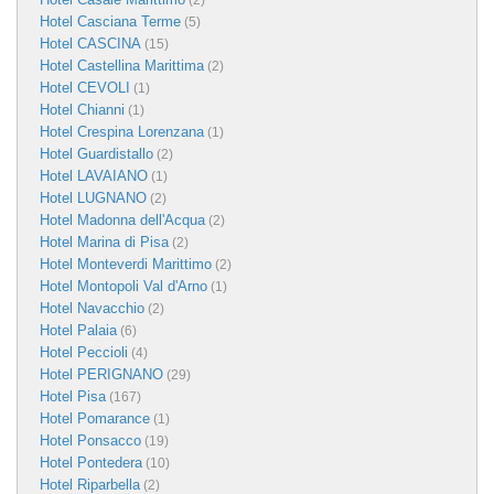
(2)
Hotel Casciana Terme
(5)
Hotel CASCINA
(15)
Hotel Castellina Marittima
(2)
Hotel CEVOLI
(1)
Hotel Chianni
(1)
Hotel Crespina Lorenzana
(1)
Hotel Guardistallo
(2)
Hotel LAVAIANO
(1)
Hotel LUGNANO
(2)
Hotel Madonna dell'Acqua
(2)
Hotel Marina di Pisa
(2)
Hotel Monteverdi Marittimo
(2)
Hotel Montopoli Val d'Arno
(1)
Hotel Navacchio
(2)
Hotel Palaia
(6)
Hotel Peccioli
(4)
Hotel PERIGNANO
(29)
Hotel Pisa
(167)
Hotel Pomarance
(1)
Hotel Ponsacco
(19)
Hotel Pontedera
(10)
Hotel Riparbella
(2)