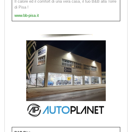
Il calore ed il comfort di una vera casa, il tuo B&B alla Torre
di Pisa !
www.bb-pisa.it