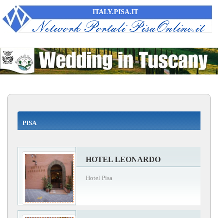
ITALY.PISA.IT
PISA
HOTEL LEONARDO
Hotel Pisa