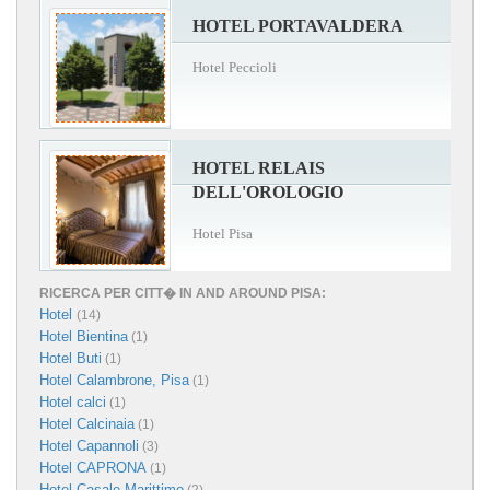
HOTEL PORTAVALDERA
Hotel Peccioli
HOTEL RELAIS
DELL'OROLOGIO
Hotel Pisa
RICERCA PER CITT� IN AND AROUND PISA:
Hotel
(14)
Hotel Bientina
(1)
Hotel Buti
(1)
Hotel Calambrone, Pisa
(1)
Hotel calci
(1)
Hotel Calcinaia
(1)
Hotel Capannoli
(3)
Hotel CAPRONA
(1)
Hotel Casale Marittimo