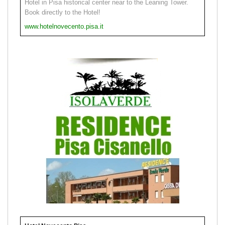
Hotel in Pisa historical center near to the Leaning Tower.
Book directly to the Hotel!
www.hotelnovecento.pisa.it