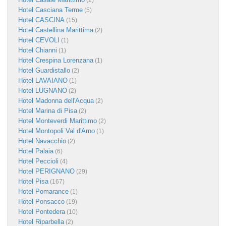
(2)
Hotel Casciana Terme
(5)
Hotel CASCINA
(15)
Hotel Castellina Marittima
(2)
Hotel CEVOLI
(1)
Hotel Chianni
(1)
Hotel Crespina Lorenzana
(1)
Hotel Guardistallo
(2)
Hotel LAVAIANO
(1)
Hotel LUGNANO
(2)
Hotel Madonna dell'Acqua
(2)
Hotel Marina di Pisa
(2)
Hotel Monteverdi Marittimo
(2)
Hotel Montopoli Val d'Arno
(1)
Hotel Navacchio
(2)
Hotel Palaia
(6)
Hotel Peccioli
(4)
Hotel PERIGNANO
(29)
Hotel Pisa
(167)
Hotel Pomarance
(1)
Hotel Ponsacco
(19)
Hotel Pontedera
(10)
Hotel Riparbella
(2)