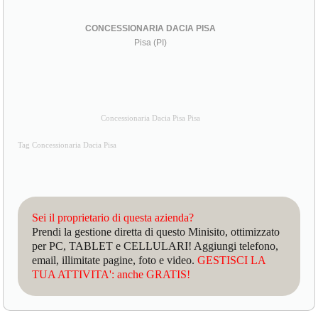
CONCESSIONARIA DACIA PISA
Pisa (PI)
Concessionaria Dacia Pisa Pisa
Tag Concessionaria Dacia Pisa
Sei il proprietario di questa azienda?
Prendi la gestione diretta di questo Minisito, ottimizzato
per PC, TABLET e CELLULARI! Aggiungi telefono,
email, illimitate pagine, foto e video.
GESTISCI LA
TUA ATTIVITA': anche GRATIS!