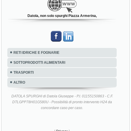
Datola, non solo spurghi Piazza Armerina,
RETI IDRICHE E FOGNARIE
SOTTOPRODOTTI ALIMENTARI
TRASPORTI
ALTRO
DATOLA SPURGHI di Datola Giuseppe - P.I. 01155150863 - C.F.
DTLGPP78H01G580U - Possibilità di pronto intervento H24 da
concordare caso per caso.