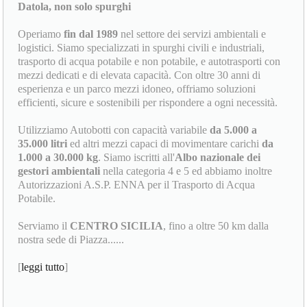
Datola, non solo spurghi
Operiamo
fin dal 1989
nel settore dei servizi ambientali e
logistici. Siamo specializzati in spurghi civili e industriali,
trasporto di acqua potabile e non potabile, e autotrasporti con
mezzi dedicati e di elevata capacità. Con oltre 30 anni di
esperienza e un parco mezzi idoneo, offriamo soluzioni
efficienti, sicure e sostenibili per rispondere a ogni necessità.
Utilizziamo Autobotti con capacità variabile
da 5.000 a
35.000 litri
ed altri mezzi capaci di movimentare carichi
da
1.000 a 30.000 kg
. Siamo iscritti all'
Albo nazionale dei
gestori ambientali
nella categoria 4 e 5 ed abbiamo inoltre
Autorizzazioni A.S.P. ENNA per il Trasporto di Acqua
Potabile.
Serviamo il
CENTRO SICILIA
, fino a oltre 50 km dalla
nostra sede di Piazza......
[
leggi tutto
]