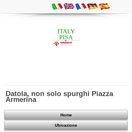
ITALY
PISA
Datola, non solo spurghi Piazza
Armerina
Home
Ubicazione