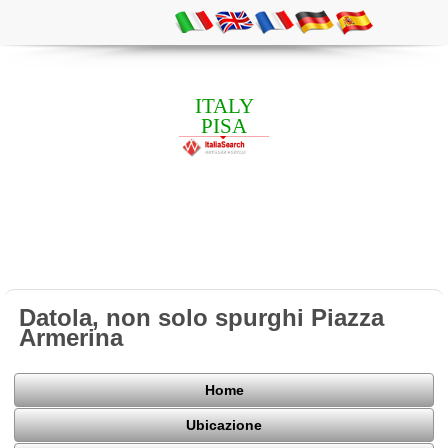
ITALY
PISA
Datola, non solo spurghi Piazza
Armerina
Home
Ubicazione