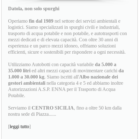
Datola, non solo spurghi
Operiamo
fin dal 1989
nel settore dei servizi ambientali e
logistici. Siamo specializzati in spurghi civili e industriali,
trasporto di acqua potabile e non potabile, e autotrasporti con
mezzi dedicati e di elevata capacità. Con oltre 30 anni di
esperienza e un parco mezzi idoneo, offriamo soluzioni
efficienti, sicure e sostenibili per rispondere a ogni necessità.
Utilizziamo Autobotti con capacità variabile
da 5.000 a
35.000 litri
ed altri mezzi capaci di movimentare carichi
da
1.000 a 30.000 kg
. Siamo iscritti all'
Albo nazionale dei
gestori ambientali
nella categoria 4 e 5 ed abbiamo inoltre
Autorizzazioni A.S.P. ENNA per il Trasporto di Acqua
Potabile.
Serviamo il
CENTRO SICILIA
, fino a oltre 50 km dalla
nostra sede di Piazza......
[
leggi tutto
]