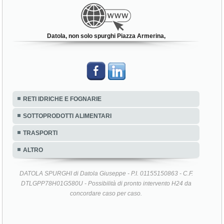
Datola, non solo spurghi Piazza Armerina,
RETI IDRICHE E FOGNARIE
SOTTOPRODOTTI ALIMENTARI
TRASPORTI
ALTRO
DATOLA SPURGHI di Datola Giuseppe - P.I. 01155150863 - C.F.
DTLGPP78H01G580U - Possibilità di pronto intervento H24 da
concordare caso per caso.