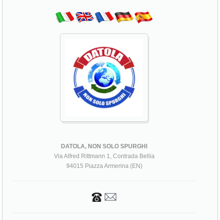
DATOLA, NON SOLO SPURGHI
Via Alfred Rittmann 1, Contrada Bellia
94015 Piazza Armerina (EN)