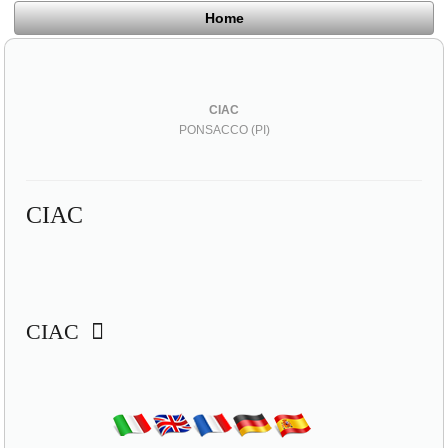
Home
CIAC
PONSACCO (PI)
CIAC
CIAC