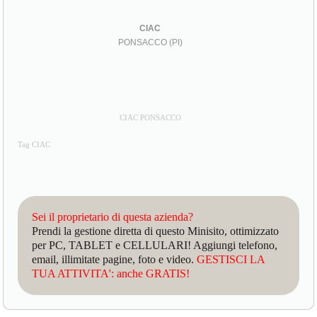
CIAC
PONSACCO (PI)
CIAC PONSACCO
Tag CIAC
Sei il proprietario di questa azienda?
Prendi la gestione diretta di questo Minisito, ottimizzato
per PC, TABLET e CELLULARI! Aggiungi telefono,
email, illimitate pagine, foto e video.
GESTISCI LA
TUA ATTIVITA': anche GRATIS!