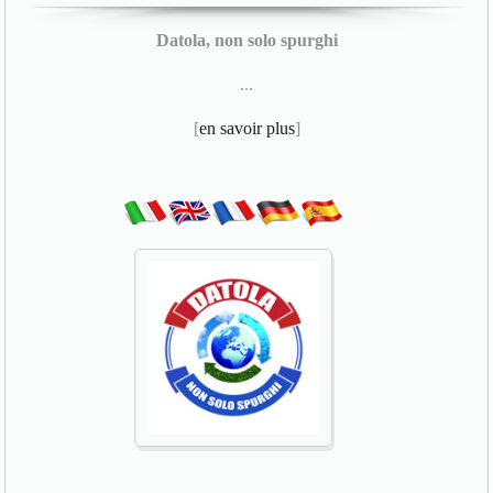
Datola, non solo spurghi
...
[
en savoir plus
]