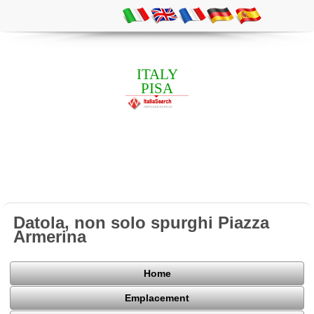
ITALY
PISA
Datola, non solo spurghi Piazza
Armerina
Home
Emplacement