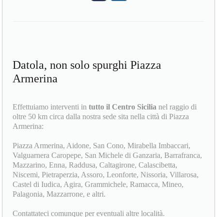
Datola, non solo spurghi Piazza
Armerina
Effettuiamo interventi in
tutto il Centro Sicilia
nel raggio di
oltre 50 km circa dalla nostra sede sita nella città di Piazza
Armerina:
Piazza Armerina, Aidone, San Cono, Mirabella Imbaccari,
Valguarnera Caropepe, San Michele di Ganzaria, Barrafranca,
Mazzarino, Enna, Raddusa, Caltagirone, Calascibetta,
Niscemi, Pietraperzia, Assoro, Leonforte, Nissoria, Villarosa,
Castel di Iudica, Agira, Grammichele, Ramacca, Mineo,
Palagonia, Mazzarrone, e altri.
Contattateci comunque per eventuali altre località.