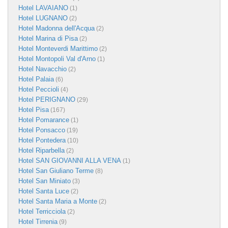
Hotel LAVAIANO
(1)
Hotel LUGNANO
(2)
Hotel Madonna dell'Acqua
(2)
Hotel Marina di Pisa
(2)
Hotel Monteverdi Marittimo
(2)
Hotel Montopoli Val d'Arno
(1)
Hotel Navacchio
(2)
Hotel Palaia
(6)
Hotel Peccioli
(4)
Hotel PERIGNANO
(29)
Hotel Pisa
(167)
Hotel Pomarance
(1)
Hotel Ponsacco
(19)
Hotel Pontedera
(10)
Hotel Riparbella
(2)
Hotel SAN GIOVANNI ALLA VENA
(1)
Hotel San Giuliano Terme
(8)
Hotel San Miniato
(3)
Hotel Santa Luce
(2)
Hotel Santa Maria a Monte
(2)
Hotel Terricciola
(2)
Hotel Tirrenia
(9)