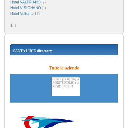
Hotel VALTRIANO
(2)
Hotel VISIGNANO
(1)
Hotel Volterra
(17)
1
|
SANTA LUCE directory
Tutte le aziende