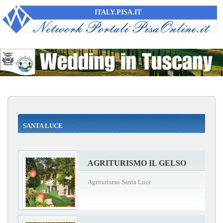
ITALY.PISA.IT
SANTA LUCE
AGRITURISMO IL GELSO
Agriturismo Santa Luce